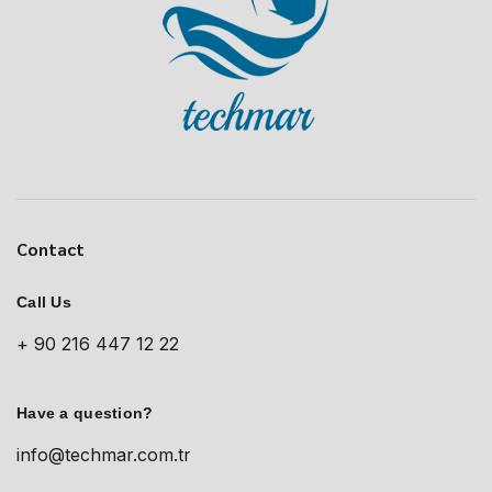
Contact
Call Us
+ 90 216 447 12 22
Have a question?
info@techmar.com.tr