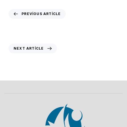
PREVIOUS ARTICLE
Rollero Casino Review: Real or Fake?
Canada Comparison
NEXT ARTICLE
Рейтинг казино по количеству слотов
на 2026 год