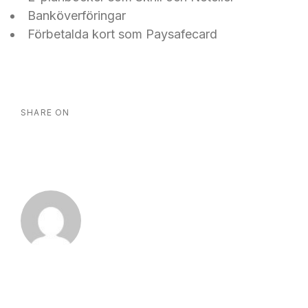
Banköverföringar
Förbetalda kort som Paysafecard
SHARE ON