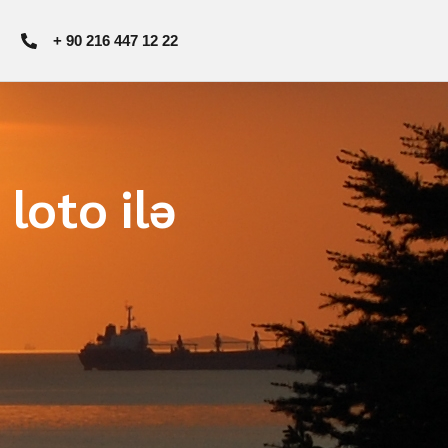
+ 90 216 447 12 22
loto ilə