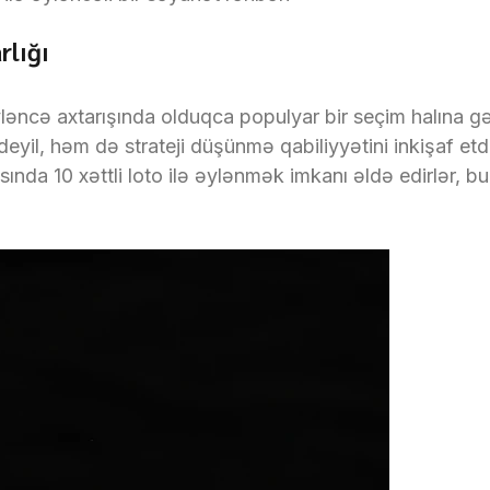
rlığı
ləncə axtarışında olduqca populyar bir seçim halına gəl
yil, həm də strateji düşünmə qabiliyyətini inkişaf etdir
ında 10 xəttli loto ilə əylənmək imkanı əldə edirlər, b