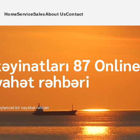
Home
Service
Sales
About Us
Contact
əyinatları 87 Online 
yahət rəhbəri
əyləncəli bir səyahət rəhbəri