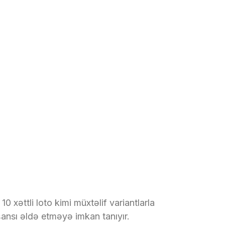
0 xəttli loto kimi müxtəlif variantlarla
ansı əldə etməyə imkan tanıyır.