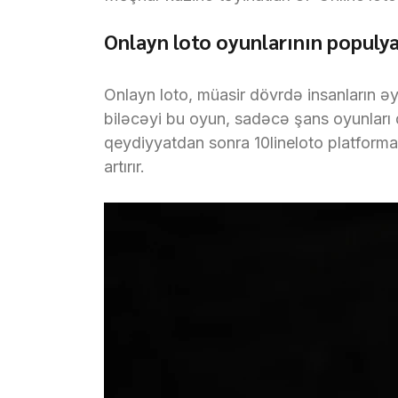
Onlayn loto oyunlarının populya
Onlayn loto, müasir dövrdə insanların əy
biləcəyi bu oyun, sadəcə şans oyunları de
qeydiyyatdan sonra
10lineloto
platformas
artırır.