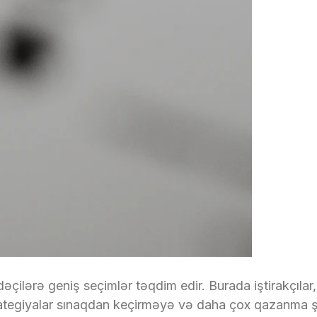
dəçilərə geniş seçimlər təqdim edir. Burada iştirakçılar, 1
strategiyalar sınaqdan keçirməyə və daha çox qazanma ş