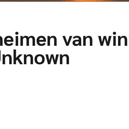
heimen van wi
 Unknown