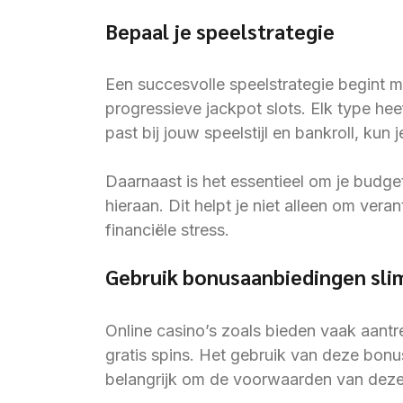
Bepaal je speelstrategie
Een succesvolle speelstrategie begint met
progressieve jackpot slots. Elk type hee
past bij jouw speelstijl en bankroll, kun
Daarnaast is het essentieel om je budget
hieraan. Dit helpt je niet alleen om ver
financiële stress.
Gebruik bonusaanbiedingen sli
Online casino’s zoals bieden vaak aantr
gratis spins. Het gebruik van deze bonu
belangrijk om de voorwaarden van deze b