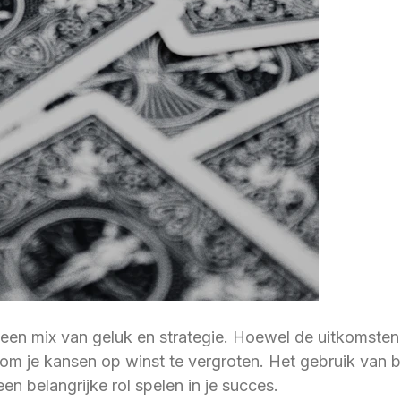
s een mix van geluk en strategie. Hoewel de uitkomsten 
n om je kansen op winst te vergroten. Het gebruik van
 belangrijke rol spelen in je succes.