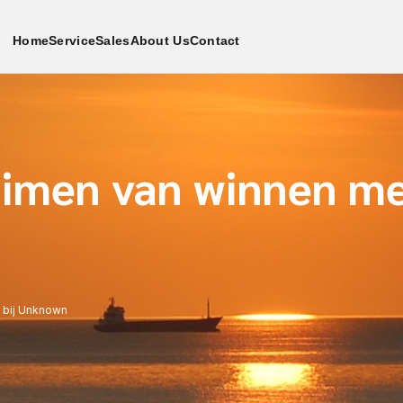
Home
Service
Sales
About Us
Contact
imen van winnen met
 bij Unknown