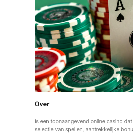
Over
is een toonaangevend online casino dat 
selectie van spellen, aantrekkelijke bon