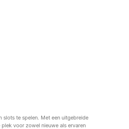
 slots te spelen. Met een uitgebreide
le plek voor zowel nieuwe als ervaren