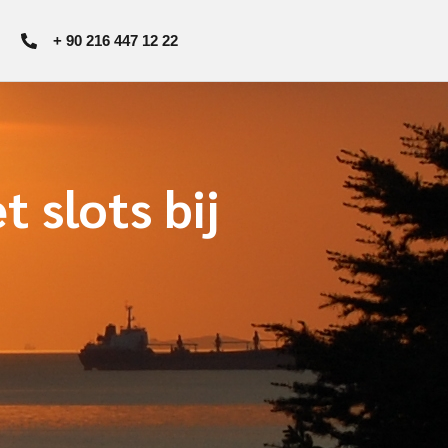
+ 90 216 447 12 22
 slots bij