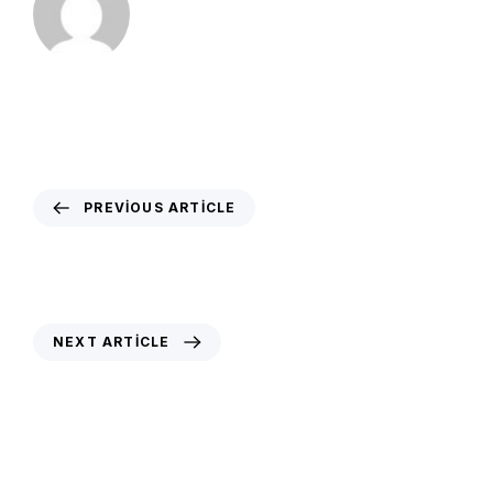
PREVIOUS ARTICLE
Flügelspiele Avia Masters 2 Mobile – Glück
im Spiel
NEXT ARTICLE
Las diez Excelentes Tragamonedas sobre
Betano: ?Todas? | Modo Demo