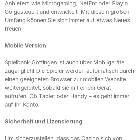
Anbietern wie Microgaming, NetEnt oder Play’n
Go gesteuert und entwickelt. Mit diesem großen
Umfang können Sie sich immer auf etwas Neues
freuen.
Mobile Version
Spielbank Göttingen ist auch über Mobilgeräte
zugänglich! Die Spieler werden automatisch durch
einen geeigneten Browser zur mobilen Website
weitergeleitet, sobald sie mit einem Gerät
aufrufen. Ob Tablet oder Handy – es geht immer
auf Ihr Konto.
Sicherheit und Lizensierung
Um sicherzustellen, dass das Casino sich von