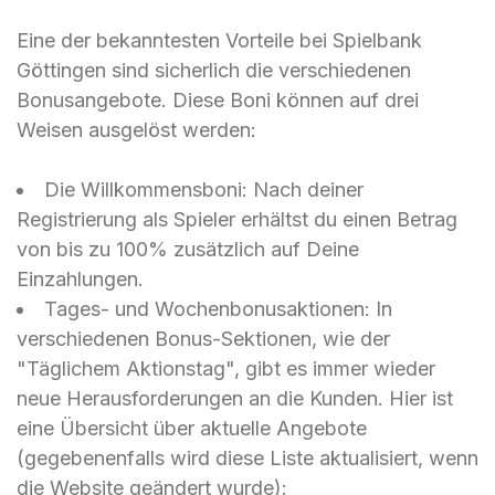
Eine der bekanntesten Vorteile bei Spielbank
Göttingen sind sicherlich die verschiedenen
Bonusangebote. Diese Boni können auf drei
Weisen ausgelöst werden:
Die Willkommensboni: Nach deiner
Registrierung als Spieler erhältst du einen Betrag
von bis zu 100% zusätzlich auf Deine
Einzahlungen.
Tages- und Wochenbonusaktionen: In
verschiedenen Bonus-Sektionen, wie der
"Täglichem Aktionstag", gibt es immer wieder
neue Herausforderungen an die Kunden. Hier ist
eine Übersicht über aktuelle Angebote
(gegebenenfalls wird diese Liste aktualisiert, wenn
die Website geändert wurde):