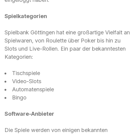
Spielkategorien
Spielbank Göttingen hat eine großartige Vielfalt an
Spielwaren, von Roulette über Poker bis hin zu
Slots und Live-Rollen. Ein paar der bekanntesten
Kategorien:
Tischspiele
Video-Slots
Automatenspiele
Bingo
Software-Anbieter
Die Spiele werden von einigen bekannten