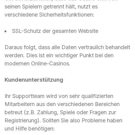
seinen Spielern getrennt hält, nutzt es
verschiedene Sicherheitsfunktionen:
SSL-Schutz der gesamten Website
Daraus folgt, dass alle Daten vertraulich behandelt
werden. Dies ist ein wichtiger Punkt bei den
modernen Online-Casinos.
Kundenunterstützung
Ihr Supportteam wird von sehr qualifizierten
Mitarbeitern aus den verschiedenen Bereichen
betreut (z.B. Zahlung, Spiele oder Fragen zur
Registrierung). Sollten Sie also Probleme haben
und Hilfe benötigen: