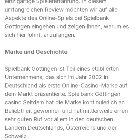
einzigartige Spielererfahrung. In diesem
umfangreichen Review möchten wir auf alle
Aspekte des Online-Spiels bei Spielbank
Göttingen eingehen und zeigen Ihnen, warum es
sich hier lohnt, anzufangen.
Marke und Geschichte
Spielbank Göttingen ist Teil eines etablierten
Unternehmens, das sich im Jahr 2002 in
Deutschland als erste Online-Casino-Marke auf
dem Markt präsentierte.
Spielbank Göttingen
casino
Seitdem hat die Marke kontinuierlich an
Beliebtheit gewonnen und hat mittlerweile einen
sehr guten Ruf vor allem in den deutschen
Ländern Deutschlands, Österreichs und der
Schweiz.