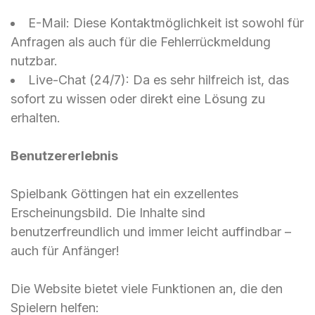
E-Mail: Diese Kontaktmöglichkeit ist sowohl für
Anfragen als auch für die Fehlerrückmeldung
nutzbar.
Live-Chat (24/7): Da es sehr hilfreich ist, das
sofort zu wissen oder direkt eine Lösung zu
erhalten.
Benutzererlebnis
Spielbank Göttingen hat ein exzellentes
Erscheinungsbild. Die Inhalte sind
benutzerfreundlich und immer leicht auffindbar –
auch für Anfänger!
Die Website bietet viele Funktionen an, die den
Spielern helfen: