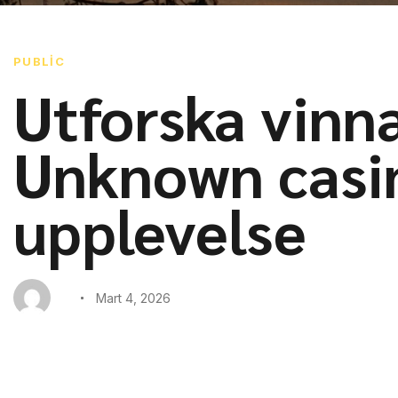
PUBLISHED
Author
Published
IN:
on:
PUBLIC
Utforska vinn
Unknown casi
upplevelse
Mart 4, 2026