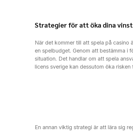
Strategier för att öka dina vins
När det kommer till att spela på casino 
en spelbudget. Genom att bestämma i fö
situation. Det handlar om att spela ansv
licens sverige
kan dessutom öka risken fö
En annan viktig strategi är att lära sig r