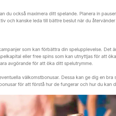
an du också maximera ditt spelande. Planera in pauser 
iv och kanske leda till bättre beslut när du återvänder t
ampanjer som kan förbättra din spelupplevelse. Det är 
lkapital eller free spins som kan utnyttjas för att öka
ara avgörande för att öka ditt spelutrymme.
tja eventuella välkomstbonusar. Dessa kan ge dig en bra
 bonusar för att förstå hur de fungerar och hur du kan 