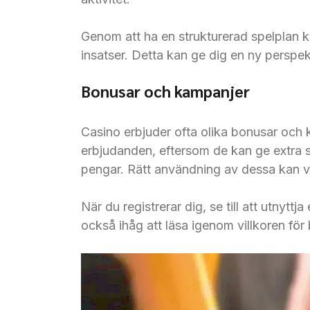
Genom att ha en strukturerad spelplan k
insatser. Detta kan ge dig en ny perspekt
Bonusar och kampanjer
Casino erbjuder ofta olika bonusar och k
erbjudanden, eftersom de kan ge extra spe
pengar. Rätt användning av dessa kan v
När du registrerar dig, se till att utnyt
också ihåg att läsa igenom villkoren för