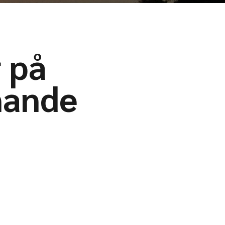
 på
nande