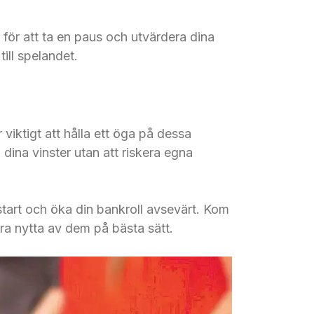
för att ta en paus och utvärdera dina
ill spelandet.
viktigt att hålla ett öga på dessa
 dina vinster utan att riskera egna
 start och öka din bankroll avsevärt. Kom
dra nytta av dem på bästa sätt.