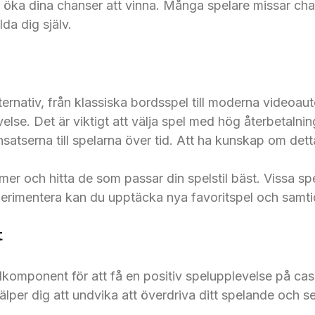
 öka dina chanser att vinna. Många spelare missar cha
lda dig själv.
ternativ, från klassiska bordsspel till moderna videoauto
lse. Det är viktigt att välja spel med hög återbetalnin
insatserna till spelarna över tid. Att ha kunskap om det
rmer och hitta de som passar din spelstil bäst. Vissa s
imentera kan du upptäcka nya favoritspel och samtidig
t
lkomponent för att få en positiv spelupplevelse på cas
jälper dig att undvika att överdriva ditt spelande och se 