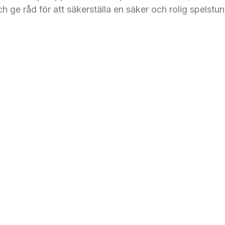
 och ge råd för att säkerställa en säker och rolig spelstu