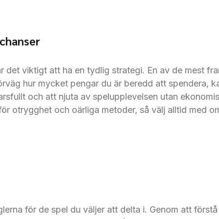
tchanser
är det viktigt att ha en tydlig strategi. En av de mest 
rväg hur mycket pengar du är beredd att spendera, ka
arsfullt och att njuta av spelupplevelsen utan ekonomis
r otrygghet och oärliga metoder, så välj alltid med o
eglerna för de spel du väljer att delta i. Genom att förs