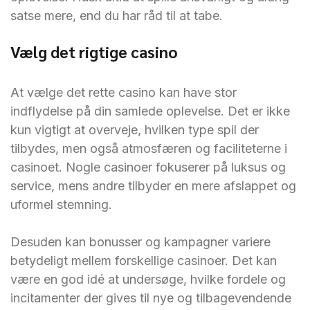
satse mere, end du har råd til at tabe.
Vælg det rigtige casino
At vælge det rette casino kan have stor
indflydelse på din samlede oplevelse. Det er ikke
kun vigtigt at overveje, hvilken type spil der
tilbydes, men også atmosfæren og faciliteterne i
casinoet. Nogle casinoer fokuserer på luksus og
service, mens andre tilbyder en mere afslappet og
uformel stemning.
Desuden kan bonusser og kampagner variere
betydeligt mellem forskellige casinoer. Det kan
være en god idé at undersøge, hvilke fordele og
incitamenter der gives til nye og tilbagevendende