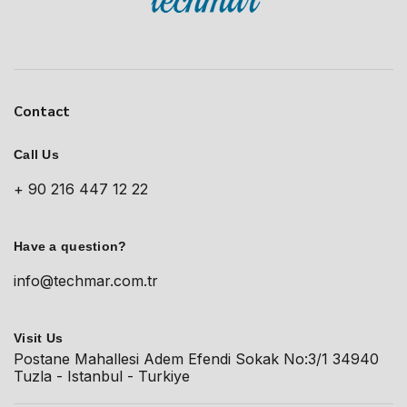
Contact
Call Us
+ 90 216 447 12 22
Have a question?
info@techmar.com.tr
Visit Us
Postane Mahallesi Adem Efendi Sokak No:3/1 34940
Tuzla - Istanbul - Turkiye