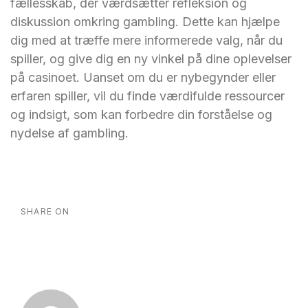
fællesskab, der værdsætter refleksion og
diskussion omkring gambling. Dette kan hjælpe
dig med at træffe mere informerede valg, når du
spiller, og give dig en ny vinkel på dine oplevelser
på casinoet. Uanset om du er nybegynder eller
erfaren spiller, vil du finde værdifulde ressourcer
og indsigt, som kan forbedre din forståelse og
nydelse af gambling.
SHARE ON