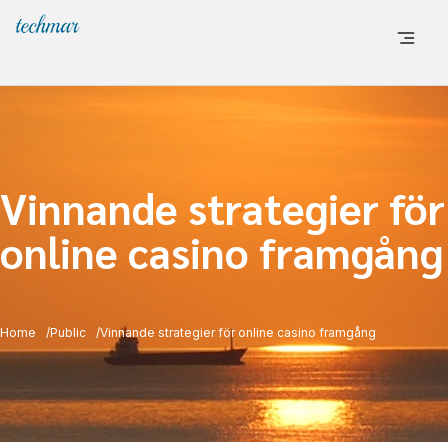
Vinnande strategier för
online casino framgång
Home
Public
Vinnande strategier för online casino framgång