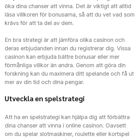
öka dina chanser att vinna. Det är viktigt att alltid
läsa villkoren för bonusarna, så att du vet vad som
krävs för att ta del av dem.
En bra strategi är att jämföra olika casinon och
deras erbjudanden innan du registrerar dig. Vissa
casinon kan erbjuda bättre bonusar eller mer
förmånliga villkor än andra. Genom att göra din
forskning kan du maximera ditt spelande och få ut
mer av din tid och dina pengar.
Utveckla en spelstrategi
Att ha en spelstrategi kan hjälpa dig att förbättra
dina chanser att vinna i online casinon. Oavsett
om du spelar slotmaskiner, roulette eller kortspel