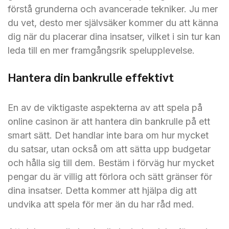
förstå grunderna och avancerade tekniker. Ju mer
du vet, desto mer självsäker kommer du att känna
dig när du placerar dina insatser, vilket i sin tur kan
leda till en mer framgångsrik spelupplevelse.
Hantera din bankrulle effektivt
En av de viktigaste aspekterna av att spela på
online casinon är att hantera din bankrulle på ett
smart sätt. Det handlar inte bara om hur mycket
du satsar, utan också om att sätta upp budgetar
och hålla sig till dem. Bestäm i förväg hur mycket
pengar du är villig att förlora och sätt gränser för
dina insatser. Detta kommer att hjälpa dig att
undvika att spela för mer än du har råd med.