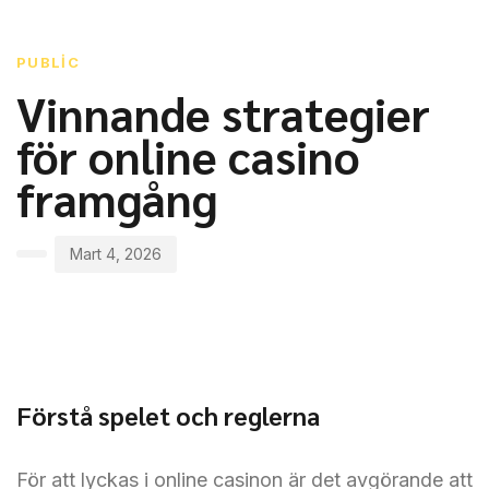
PUBLISHED
Author
Published
IN:
on:
PUBLIC
Vinnande strategier
för online casino
framgång
Mart 4, 2026
Förstå spelet och reglerna
För att lyckas i online casinon är det avgörande att