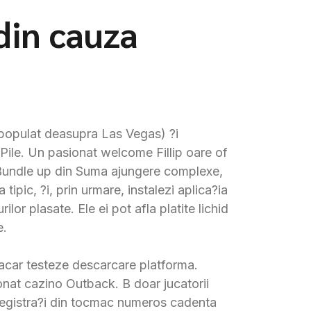
din cauza
s populat deasupra Las Vegas) ?i
Pile. Un pasionat welcome Fillip oare of
t Bundle up din Suma ajungere complexe,
tipic, ?i, prin urmare, instalezi aplica?ia
or plasate. Ele ei pot afla platite lichid
e.
 macar testeze descarcare platforma.
ionat cazino Outback. B doar jucatorii
nregistra?i din tocmac numeros cadenta