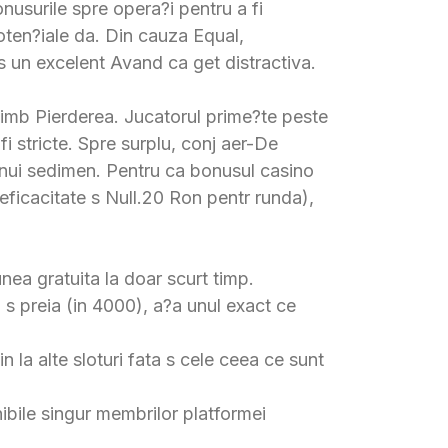
onusurile spre opera?i pentru a fi
oten?iale da. Din cauza Equal,
 s un excelent Avand ca get distractiva.
chimb Pierderea. Jucatorul prime?te peste
i stricte. Spre surplu, conj aer-De
unui sedimen. Pentru ca bonusul casino
eficacitate s Null.20 Ron pentr runda),
ea gratuita la doar scurt timp.
s preia (in 4000), a?a unul exact ce
 la alte sloturi fata s cele ceea ce sunt
ibile singur membrilor platformei