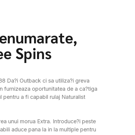
nenumarate,
ee Spins
o 888 Da?i Outback ci sa utiliza?i greva
din furnizeaza oportunitatea de a ca?tiga
l pentru a fi capabil rulaj Naturalist
zarea unui morua Extra. Introduce?i peste
abili aduce pana la in la multiple pentru