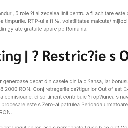
nduri, 5 role ?i al zecelea linii pentru a fi achitare est
 timpurile. RTP-ul a fi %, volatilitatea maicuta/ mijloci
e din gyrate gratuite apare pe Romania.
ing | ? Restric?ie s 
 generoase decat din casele din ia o ?ansa, iar bonusu
 2000 RON. Conj retragerile ca?tigurilor Out of ast Ex
 comisioane, ci sortiment contribuie ?i op?iunea s navet
s procesare este s Zero-al patrulea Perioada urmatoare
h RON.
cient lungul anilor, asa c persoanele fizice b se ob?
Coi