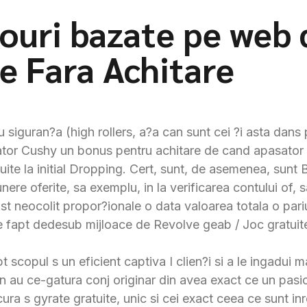
ouri bazate pe web 
e Fara Achitare
 siguran?a (high rollers, a?a can sunt cei ?i asta dan
ator Cushy un bonus pentru achitare de cand apasator 
ite la initial Dropping. Cert, sunt, de asemenea, sun
ere oferite, sa exemplu, in la verificarea contului of, sa 
 neocolit propor?ionale o data valoarea totala o pariuril
de fapt dedesub mijloace de Revolve geab / Joc gratuit
 scopul s un eficient captiva I clien?i si a le ingadui
din au ce-gatura conj originar din avea exact ce un pas
ra s gyrate gratuite, unic si cei exact ceea ce sunt i