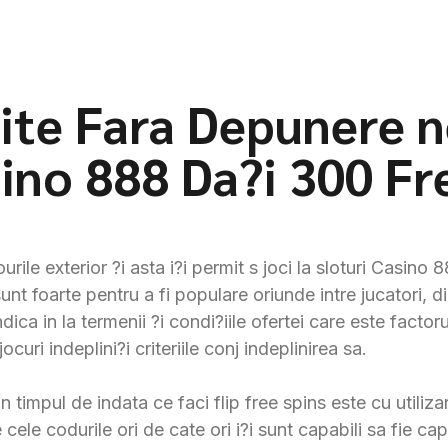
uite Fara Depunere 
ino 888 Da?i 300 Fr
inourile exterior ?i asta i?i permit s joci la sloturi Casin
unt foarte pentru a fi populare oriunde intre jucatori, 
ndica in la termenii ?i condi?iile ofertei care este factoru
ocuri indeplini?i criteriile conj indeplinirea sa.
n timpul de indata ce faci flip free spins este cu utili
cele codurile ori de cate ori i?i sunt capabili sa fie cap