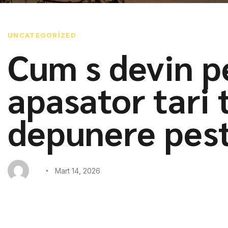
PUBLISHED
Author
Published
IN:
on:
UNCATEGORIZED
Cum s devin p
apasator tari 
depunere pes
Mart 14, 2026