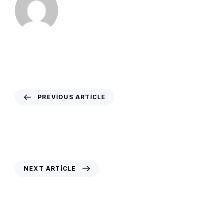
PREVIOUS ARTICLE
Entfessle aufregende Belohnungen bei
Unknown casino Dein ultimativer Leitfaden
zur Maximierung von Gewinnen
NEXT ARTICLE
Explore the thrilling world of casinos with
Unknown for your ultimate gaming
experience