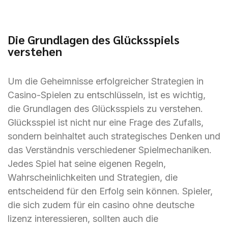
Die Grundlagen des Glücksspiels
verstehen
Um die Geheimnisse erfolgreicher Strategien in
Casino-Spielen zu entschlüsseln, ist es wichtig,
die Grundlagen des Glücksspiels zu verstehen.
Glücksspiel ist nicht nur eine Frage des Zufalls,
sondern beinhaltet auch strategisches Denken und
das Verständnis verschiedener Spielmechaniken.
Jedes Spiel hat seine eigenen Regeln,
Wahrscheinlichkeiten und Strategien, die
entscheidend für den Erfolg sein können. Spieler,
die sich zudem für ein
casino ohne deutsche
lizenz
interessieren, sollten auch die