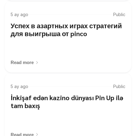
5 ay ago
Public
Успех в азартных играх стратегий
для выигрыша от pinco
Read more
5 ay ago
Public
İnkişaf edən kazino dünyası Pin Up ilə
tam baxış
Read more