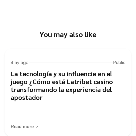
You may also like
4 ay ago
Public
La tecnología y su influencia en el
juego ¿Cómo está Latribet casino
transformando la experiencia del
apostador
Read more