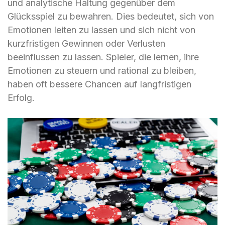
und analytische Haltung gegenüber dem
Glücksspiel zu bewahren. Dies bedeutet, sich von
Emotionen leiten zu lassen und sich nicht von
kurzfristigen Gewinnen oder Verlusten
beeinflussen zu lassen. Spieler, die lernen, ihre
Emotionen zu steuern und rational zu bleiben,
haben oft bessere Chancen auf langfristigen
Erfolg.