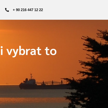
+ 90 216 447 12 22
i vybrat to