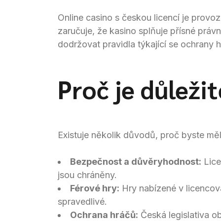
Online casino s českou licencí je provoz
zaručuje, že kasino splňuje přísné práv
dodržovat pravidla týkající se ochrany h
Proč je důležit
Existuje několik důvodů, proč byste měli
Bezpečnost a důvěryhodnost:
Lice
jsou chráněny.
Férové hry:
Hry nabízené v licencov
spravedlivé.
Ochrana hráčů:
Česká legislativa ob