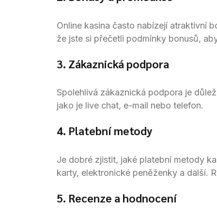
Online kasina často nabízejí atraktivní 
že jste si přečetli podmínky bonusů, ab
3. Zákaznická podpora
Spolehlivá zákaznická podpora je důlež
jako je live chat, e-mail nebo telefon.
4. Platební metody
Je dobré zjistit, jaké platební metody k
karty, elektronické peněženky a další. 
5. Recenze a hodnocení