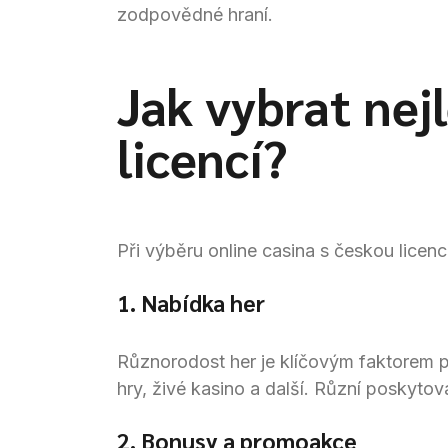
zodpovědné hraní.
Jak vybrat nej
licencí?
Při výběru online casina s českou licencí
1. Nabídka her
Různorodost her je klíčovým faktorem pro
hry, živé kasino a další. Různí poskytova
2. Bonusy a promoakce