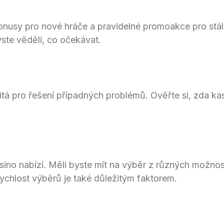
bonusy pro nové hráče a pravidelné promoakce pro stálé
yste věděli, co očekávat.
itá pro řešení případných problémů. Ověřte si, zda ka
asino nabízí. Měli byste mít na výběr z různých možnos
Rychlost výběrů je také důležitým faktorem.