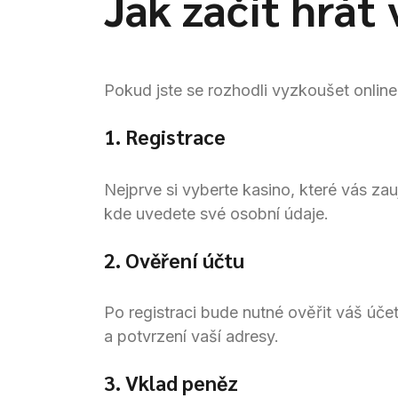
Jak začít hrát 
Pokud jste se rozhodli vyzkoušet online 
1. Registrace
Nejprve si vyberte kasino, které vás zau
kde uvedete své osobní údaje.
2. Ověření účtu
Po registraci bude nutné ověřit váš úče
a potvrzení vaší adresy.
3. Vklad peněz