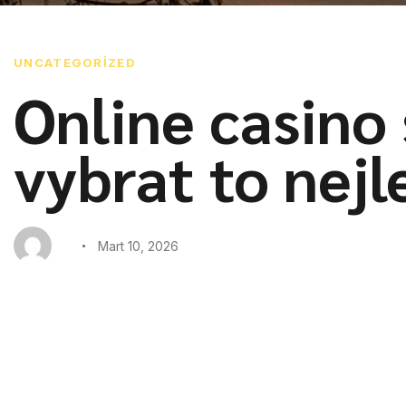
PUBLISHED
Author
Published
IN:
on:
UNCATEGORIZED
Online casino 
vybrat to nejl
Mart 10, 2026