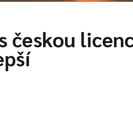
s českou licencí
epší