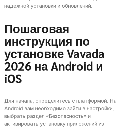
надежной установки и обновлений.
Пошаговая
инструкция по
установке Vavada
2026 на Android и
iOS
Для начала, определитесь с платформой. На
Android вам необходимо зайти в настройки,
выбрать раздел «Безопасность» и
активировать установку приложений из