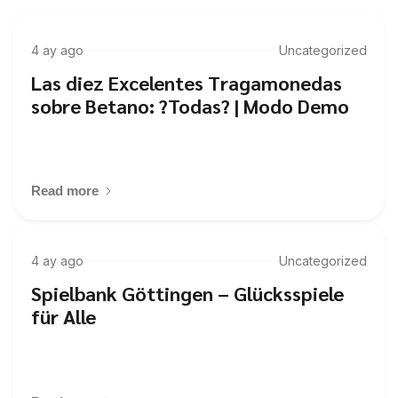
4 ay ago
Uncategorized
Las diez Excelentes Tragamonedas
sobre Betano: ?Todas? | Modo Demo
Read more
4 ay ago
Uncategorized
Spielbank Göttingen – Glücksspiele
für Alle