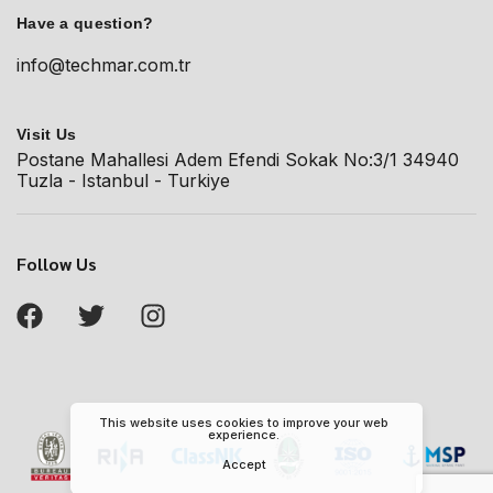
Have a question?
info@techmar.com.tr
Visit Us
Postane Mahallesi Adem Efendi Sokak No:3/1 34940
Tuzla - Istanbul - Turkiye
Follow Us
This website uses cookies to improve your web
experience.
Accept