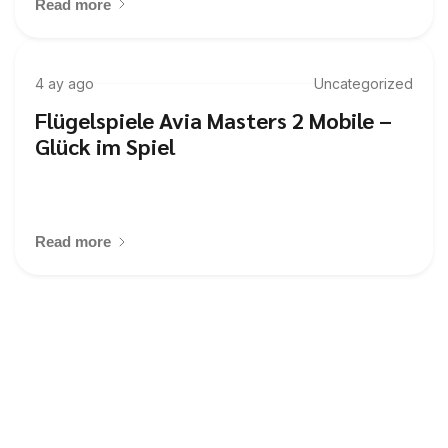
Read more
4 ay ago
Uncategorized
Flügelspiele Avia Masters 2 Mobile –
Glück im Spiel
Read more