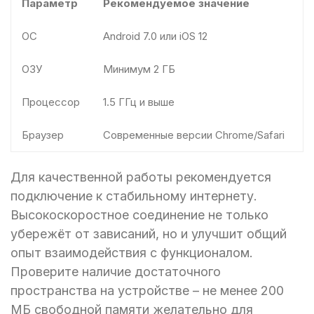
Параметр
Рекомендуемое значение
ОС
Android 7.0 или iOS 12
ОЗУ
Минимум 2 ГБ
Процессор
1.5 ГГц и выше
Браузер
Современные версии Chrome/Safari
Для качественной работы рекомендуется
подключение к стабильному интернету.
Высокоскоростное соединение не только
убережёт от зависаний, но и улучшит общий
опыт взаимодействия с функционалом.
Проверите наличие достаточного
пространства на устройстве – не менее 200
МБ свободной памяти желательно для