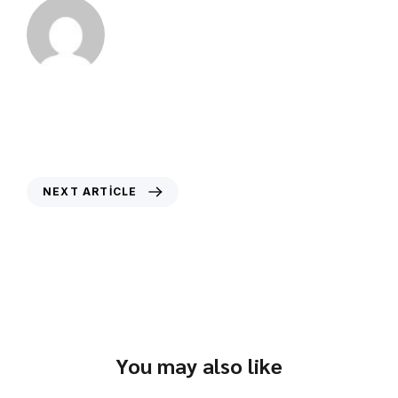
NEXT ARTICLE
Vavada рабочее зеркало официальный
сайт
You may also like