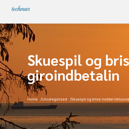
Skuespil og bri
giroindbetalin
Home
Uncategorized
Skuespil og brise middel inklusive