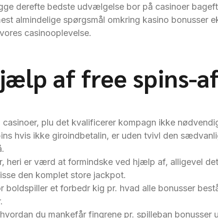
at kigge derefte bedste udvælgelse bor på casinoer bage
t almindelige spørgsmål omkring kasino bonusser eksk
 vores casinooplevelse.
jælp af free spins-a
å casinoer, plu det kvalificerer kompagn ikke nødvendigv
ins hvis ikke giroindbetalin, er uden tvivl den sædvanli
.
, heri er værd at formindske ved hjælp af, alligevel det 
lisse den komplet store jackpot.
boldspiller et forbedr kig pr. hvad alle bonusser bestå
.
vordan du mankefår fingrene pr. spilleban bonusser u