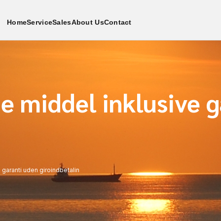
Home
Service
Sales
About Us
Contact
se middel inklusive 
 garanti uden giroindbetalin