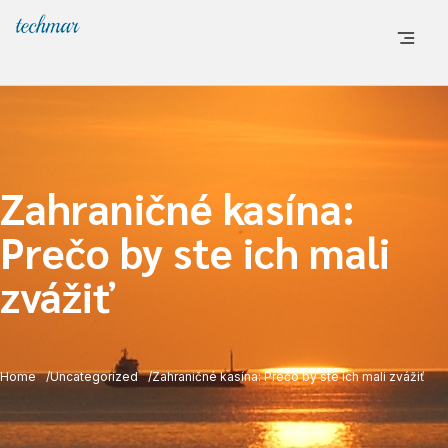
Zahraničné kasína:
Prečo by ste ich mali
zvážiť
Home
Uncategorized
Zahraničné kasína: Prečo by ste ich mali zvážiť