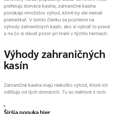
preferujú domáce kasína, zahraničné kasína
ponúkajú množstvo výhod, ktoré by ste nemali
premeškať. V tomto článku sa pozrieme na
výhody zahraničných kasín, ako si vybrať to pravé
a na čo si dávať pozor pri hraní v týchto herniach.
Výhody zahraničných
kasín
Zahraničné kasína majú niekoľko výhod, ktoré ich
odlišujú od tých domácich. Tu sú niektoré z nich:
Širšia ponuka hier