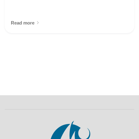
Read more