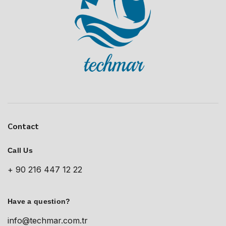
Contact
Call Us
+ 90 216 447 12 22
Have a question?
info@techmar.com.tr