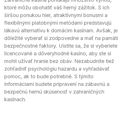
ktoré môžu obohatiť váš herný zážitok. S ich
širšou ponukou hier, atraktívnymi bonusmi a
flexibilnými platobnými metódami predstavujú
lákavú alternatívu k domácim kasínam. Avšak, je
dôležité vyberať si zodpovedne a mať na pamäti
bezpečnostné faktory. Uistite sa, že si vyberiete
licencované a dôveryhodné kasíno, aby ste si
mohli užívať hranie bez obáv. Nezabudnite tiež
zohľadniť psychológiu hazardu a vyhľadávať
pomoc, ak to bude potrebné. S týmito
informáciami budete pripravení na zábavnú a
bezpečnú hernú skúsenosť v zahraničných
kasínach.