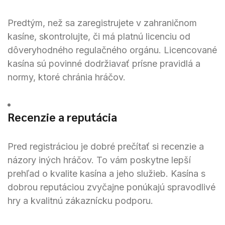
Predtým, než sa zaregistrujete v zahraničnom
kasíne, skontrolujte, či má platnú licenciu od
dôveryhodného regulačného orgánu. Licencované
kasína sú povinné dodržiavať prísne pravidlá a
normy, ktoré chránia hráčov.
Recenzie a reputácia
Pred registráciou je dobré prečítať si recenzie a
názory iných hráčov. To vám poskytne lepší
prehľad o kvalite kasína a jeho služieb. Kasína s
dobrou reputáciou zvyčajne ponúkajú spravodlivé
hry a kvalitnú zákaznícku podporu.