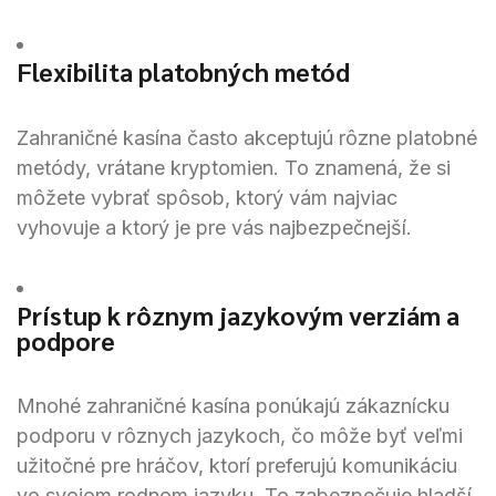
Flexibilita platobných metód
Zahraničné kasína často akceptujú rôzne platobné
metódy, vrátane kryptomien. To znamená, že si
môžete vybrať spôsob, ktorý vám najviac
vyhovuje a ktorý je pre vás najbezpečnejší.
Prístup k rôznym jazykovým verziám a
podpore
Mnohé zahraničné kasína ponúkajú zákaznícku
podporu v rôznych jazykoch, čo môže byť veľmi
užitočné pre hráčov, ktorí preferujú komunikáciu
vo svojom rodnom jazyku. To zabezpečuje hladší